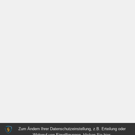
Zum Ändern Ihrer Datenschutzeinstellung, z.B. Erteilung oder
Widerruf von Einwilligungen, klicken Sie hier: